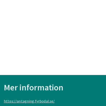
Mer information
https://antagning.fyrbodal.se/